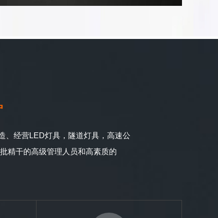
户
造、经营LED灯具，隧道灯具，高速公
批精干的高级管理人员和高素质的