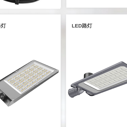
路灯
LED路灯