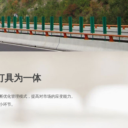
灯具为一体
断优化管理模式，提高对市场的应变能力。
小环节。