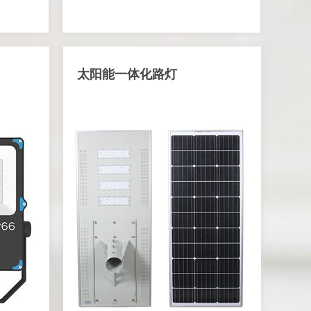
太阳能一体化路灯