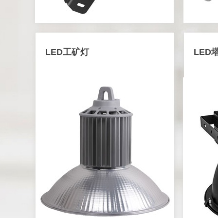
LED工矿灯
LED