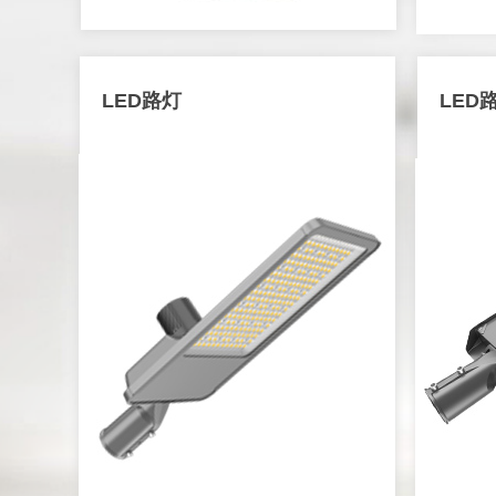
LED路灯
LED