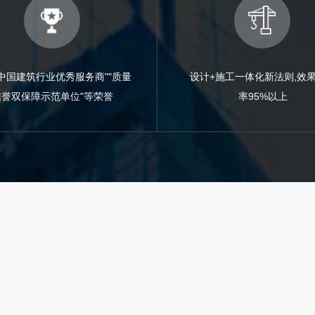
中国建筑行业优秀服务商""质量
设计+施工一体化新法则,效
信誉双保障示范单位"等荣誉
率95%以上